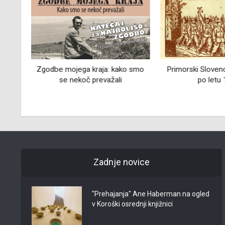
CIJA
Zgodbe mojega kraja: kako smo
Primorski Sloven
se nekoč prevažali
po letu
Zadnje novice
"Prehajanja" Ane Haberman na ogled
v Koroški osrednji knjižnici