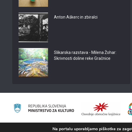
Anton Aškerc in zbiralci
Slikarska razstava - Milena Žohar:
Skrivnosti doline reke Gračnice
Na portalu uporabljamo piškotke za zagota