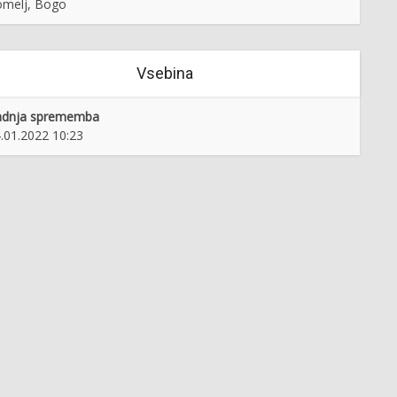
melj, Bogo
Vsebina
adnja sprememba
.01.2022 10:23