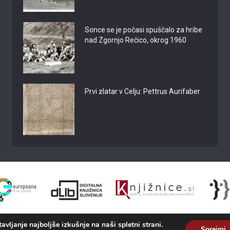
Sonce se je počasi spuščalo za hribe
nad Zgornjo Rečico, okrog 1960
Prvi zlatar v Celju: Pettrus Aurifaber
vljanje najboljše izkušnje na naši spletni strani.
Sprejmi