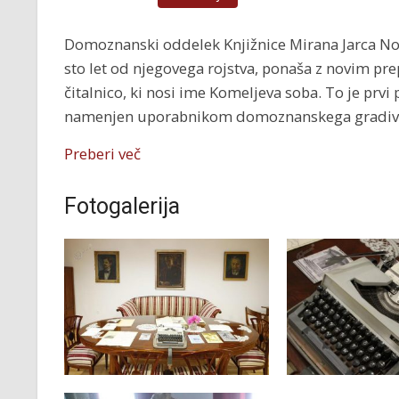
Domoznanski oddelek Knjižnice Mirana Jarca Nov
sto let od njegovega rojstva, ponaša z novim 
čitalnico, ki nosi ime Komeljeva soba. To je prv
namenjen uporabnikom domoznanskega gradiva 
Preberi več
Fotogalerija