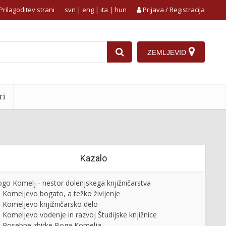
Prilagoditev strani
svn
|
eng
|
ita
|
hun
Prijava / Registracija
ZEMLJEVID
ri
Kazalo
go Komelj - nestor dolenjskega knjižničarstva
Komeljevo bogato, a težko življenje
Komeljevo knjižničarsko delo
Komeljevo vodenje in razvoj Študijske knjižnice
Posebne zbirke Boga Komelja