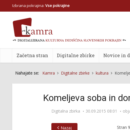
Izbrana pokrajina:
Vse pokrajine
Začetna stran
Digitalne zbirke
Novice in 
Nahajate se:
Kamra
Digitalne zbirke
kultura
Komelje
Komeljeva soba in do
Digitalna zbirka
30.09.2015 08:01
obj
Stran
Nazaj