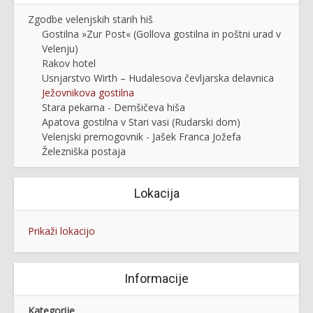
Zgodbe velenjskih starih hiš
Gostilna »Zur Post« (Gollova gostilna in poštni urad v
Velenju)
Rakov hotel
Usnjarstvo Wirth – Hudalesova čevljarska delavnica
Ježovnikova gostilna
Stara pekarna - Demšičeva hiša
Apatova gostilna v Stari vasi (Rudarski dom)
Velenjski premogovnik - Jašek Franca Jožefa
Železniška postaja
Lokacija
Prikaži lokacijo
Informacije
Kategorije