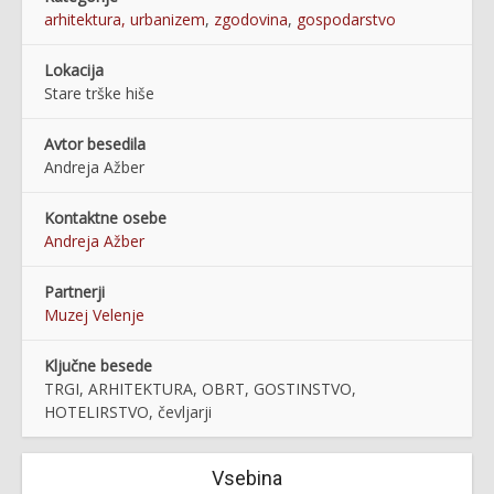
arhitektura, urbanizem
,
zgodovina
,
gospodarstvo
Lokacija
Stare trške hiše
Avtor besedila
Andreja Ažber
Kontaktne osebe
Andreja Ažber
Partnerji
Muzej Velenje
Ključne besede
TRGI, ARHITEKTURA, OBRT, GOSTINSTVO,
HOTELIRSTVO, čevljarji
Vsebina