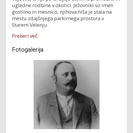
ugledne rodbine v okolici. Ježovniki so imeli
gostilno in mesnico, njihova hiša je stala na
mestu zdajšnjega parkirnega prostora v
Starem Velenju.
Preberi več
Fotogalerija