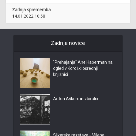
Zadnja sprememba
14.01.2022 10:58
Zadnje novice
"Prehajanja" Ane Haberman na
ogled v Koroški osrednji
knjižnici
Anton Aškerc in zbiralci
Slikarska razstava - Milena