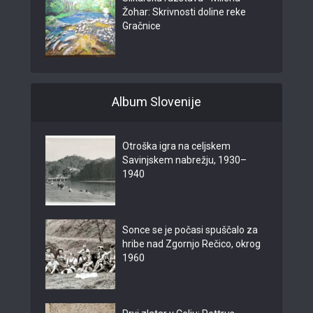
Žohar: Skrivnosti doline reke
Gračnice
Album Slovenije
Otroška igra na celjskem
Savinjskem nabrežju, 1930–
1940
Sonce se je počasi spuščalo za
hribe nad Zgornjo Rečico, okrog
1960