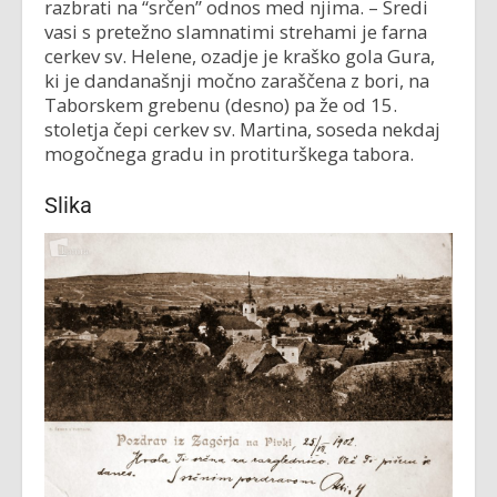
razbrati na “srčen” odnos med njima. – Sredi
vasi s pretežno slamnatimi strehami je farna
cerkev sv. Helene, ozadje je kraško gola Gura,
ki je dandanašnji močno zaraščena z bori, na
Taborskem grebenu (desno) pa že od 15.
stoletja čepi cerkev sv. Martina, soseda nekdaj
mogočnega gradu in protiturškega tabora.
Slika