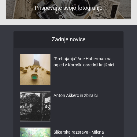
Prispevajte svojo fotografijo
Zadnje novice
"Prehajanja" Ane Haberman na
ogled v Koroški osrednji knjižnici
Anton Aškerc in zbiralci
Slikarska razstava - Milena