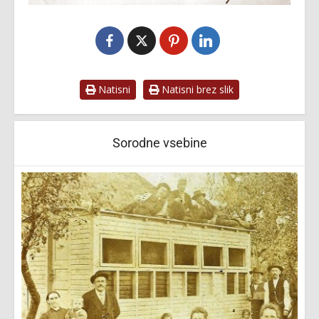
Natisni
Natisni brez slik
Sorodne vsebine