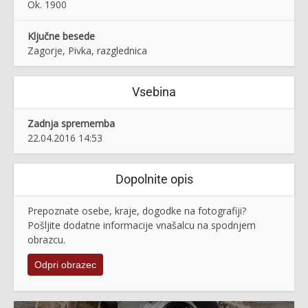
Ok. 1900
Ključne besede
Zagorje, Pivka, razglednica
Vsebina
Zadnja sprememba
22.04.2016 14:53
Dopolnite opis
Prepoznate osebe, kraje, dogodke na fotografiji?
Pošljite dodatne informacije vnašalcu na spodnjem
obrazcu.
Odpri obrazec