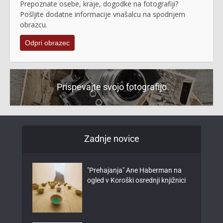
Prepoznate osebe, kraje, dogodke na fotografiji?
Pošljite dodatne informacije vnašalcu na spodnjem
obrazcu.
Odpri obrazec
Prispevajte svojo fotografijo
Zadnje novice
"Prehajanja" Ane Haberman na
ogled v Koroški osrednji knjižnici