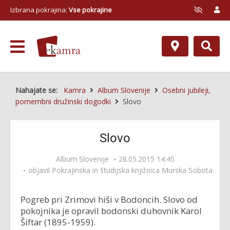
Izbrana pokrajina:
Vse pokrajine
Nahajate se:
Kamra
Album Slovenije
Osebni jubileji,
pomembni družinski dogodki
Slovo
Slovo
Album Slovenije
28.05.2015 14:45
objavil
Pokrajinska in študijska knjižnica Murska Sobota
Pogreb pri Zrimovi hiši v Bodoncih. Slovo od
pokojnika je opravil bodonski duhovnik Karol
Šiftar (1895-1959).