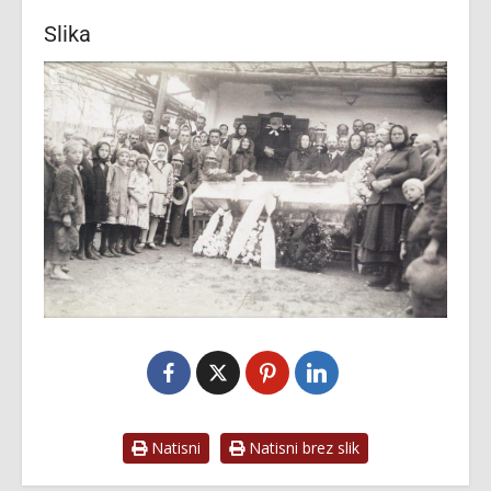
Slika
Natisni
Natisni brez slik