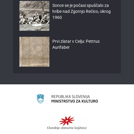
Sonce se je počasi spuščalo za
hribe nad Zgornjo Rečico, okrog
1960
Prvi zlatar v Celju: Pettrus
Aurifaber