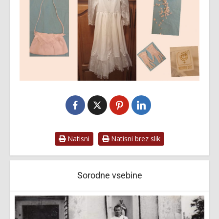
Natisni
Natisni brez slik
Sorodne vsebine