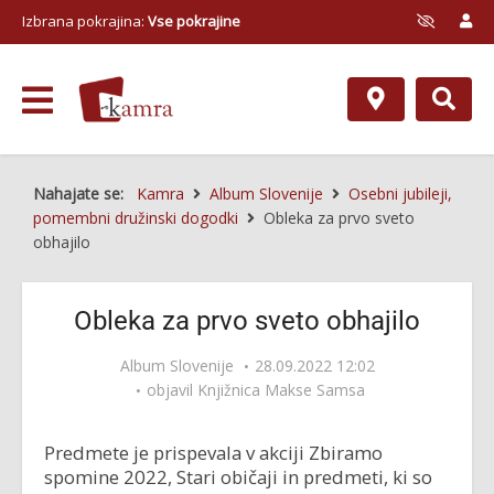
Izbrana pokrajina:
Vse pokrajine
Nahajate se:
Kamra
Album Slovenije
Osebni jubileji,
pomembni družinski dogodki
Obleka za prvo sveto
obhajilo
Obleka za prvo sveto obhajilo
Album Slovenije
28.09.2022 12:02
objavil
Knjižnica Makse Samsa
Predmete je prispevala v akciji Zbiramo
spomine 2022, Stari običaji in predmeti, ki so