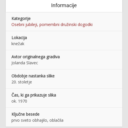
Informacije
Kategorije
Osebni jubileji, pomembni družinski dogodki
Lokacija
knežak
Avtor originalnega gradiva
Jolanda Slavec
Obdobje nastanka slike
20. stoletje
Čas, ki ga prikazuje slika
ok. 1970
Ključne besede
prvo sveto obhajilo, oblačila