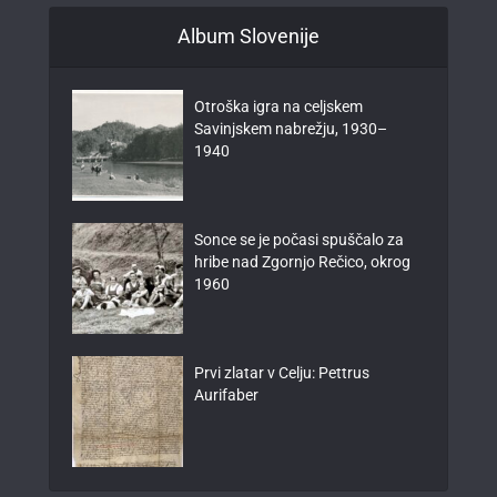
Album Slovenije
Otroška igra na celjskem
Savinjskem nabrežju, 1930–
1940
Sonce se je počasi spuščalo za
hribe nad Zgornjo Rečico, okrog
1960
Prvi zlatar v Celju: Pettrus
Aurifaber