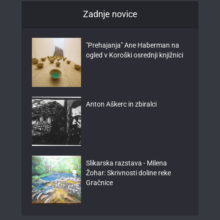
Zadnje novice
"Prehajanja" Ane Haberman na
ogled v Koroški osrednji knjižnici
Anton Aškerc in zbiralci
Slikarska razstava - Milena
Žohar: Skrivnosti doline reke
Gračnice