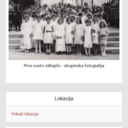
Prvo sveto obhajilo - skupinska fotografija
L
Lokacija
Prikaži lokacijo