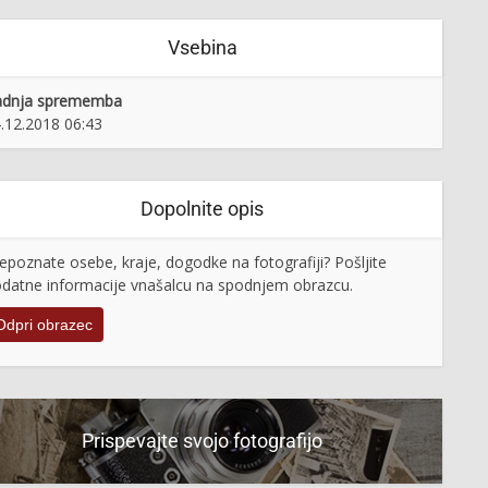
Vsebina
adnja sprememba
.12.2018 06:43
Dopolnite opis
epoznate osebe, kraje, dogodke na fotografiji? Pošljite
datne informacije vnašalcu na spodnjem obrazcu.
Odpri obrazec
Prispevajte svojo fotografijo