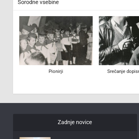
Sorodne vsebine
Pionirji
Srečanje dopisn
Zadnje novice