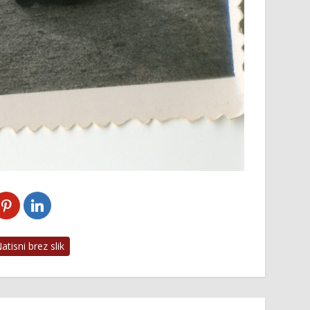
tisni brez slik