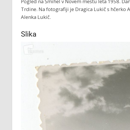
Pogled na Šmihel v Novem mestu leta 1958. Dane
Trdine. Na fotografiji je Dragica Lukič s hčerko A
Alenka Lukič.
Slika