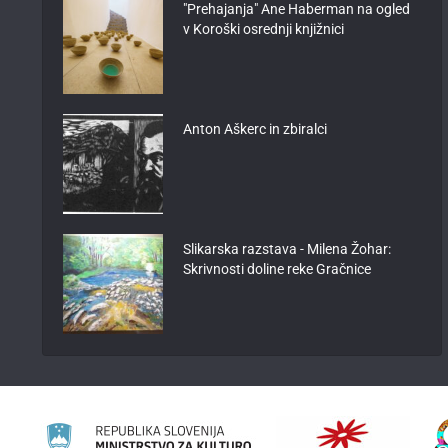
"Prehajanja" Ane Haberman na ogled
v Koroški osrednji knjižnici
Anton Aškerc in zbiralci
Slikarska razstava - Milena Žohar:
Skrivnosti doline reke Gračnice