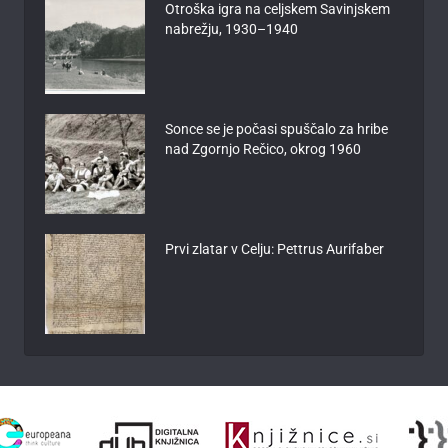
Otroška igra na celjskem Savinjskem
nabrežju, 1930–1940
Sonce se je počasi spuščalo za hribe
nad Zgornjo Rečico, okrog 1960
Prvi zlatar v Celju: Pettrus Aurifaber