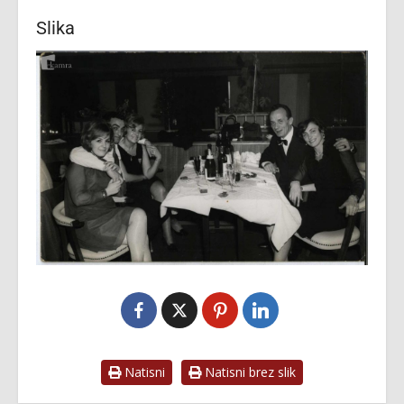
Slika
Natisni
Natisni brez slik