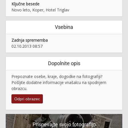
Ključne besede
Novo leto, Koper, Hotel Triglav
Vsebina
Zadnja sprememba
02.10.2013 08:57
Dopolnite opis
Prepoznate osebe, kraje, dogodke na fotografiji?
Pošljite dodatne informacije vnašalcu na spodnjem
obrazcu.
Odpri obrazec
Prispevajte svojo fotografijo