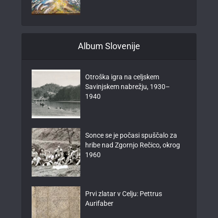
Album Slovenije
Otroška igra na celjskem
Savinjskem nabrežju, 1930–
1940
Sonce se je počasi spuščalo za
hribe nad Zgornjo Rečico, okrog
1960
Prvi zlatar v Celju: Pettrus
Aurifaber