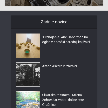
Zadnje novice
"Prehajanja" Ane Haberman na
ogled v Koroški osrednji knjižnici
Anton Aškerc in zbiralci
Slikarska razstava - Milena
Žohar: Skrivnosti doline reke
Gračnice