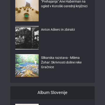
"Prehajanja" Ane Haberman na
ogled v Koroški osrednji knjižnici
Anton Aškerc in zbiralci
Slikarska razstava - Milena
Žohar: Skrivnosti doline reke
Gračnice
Album Slovenije