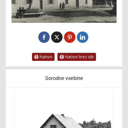
Natisni
Natisni brez slik
Sorodne vsebine