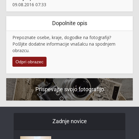
09.08.2016 07:33
Dopolnite opis
Prepoznate osebe, kraje, dogodke na fotografiji?
Pošljite dodatne informacije vnašalcu na spodnjem
obrazcu.
Odpri obrazec
Prispevajte svojo fotografijo
Zadnje novice