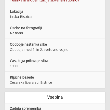
Tehnika in modernizacija slovenskih domov
Lokacija
Ilirska Bistrica
Osebe na fotografiji
Neznani
Obdobje nastanka slike
Obdobje med 1. in 2. svetovno vojno
Čas, ki ga prikazuje slika
1930
Ključne besede
Cesarska lipa sredi Bistrice
Vsebina
Zadnja sprememba