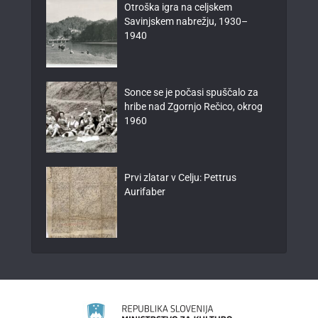
Otroška igra na celjskem
Savinjskem nabrežju, 1930–
1940
Sonce se je počasi spuščalo za
hribe nad Zgornjo Rečico, okrog
1960
Prvi zlatar v Celju: Pettrus
Aurifaber