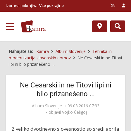
Izbrana pokrajina:
Vse pokrajine
Nahajate se:
Kamra
Album Slovenije
Tehnika in
modernizacija slovenskih domov
Ne Cesarski in ne Titovi
lipi ni bilo prizanešeno …
Ne Cesarski in ne Titovi lipi ni
bilo prizanešeno ...
Album Slovenije
09.08.2016 07:33
objavil
Vojko Čeligoj
Z veliko dvodnevno slovesnostjo so sredi aprila