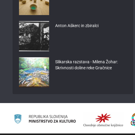
Anton Aškerc in zbiralci
Slikarska razstava - Milena Žohar:
Skrivnosti doline reke Gračnice