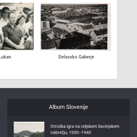
Lukan
Delavsko Gaberje
Mlekar
Album Slovenije
Otroška igra na celjskem Savinjskem
nabrežju, 1930–1940