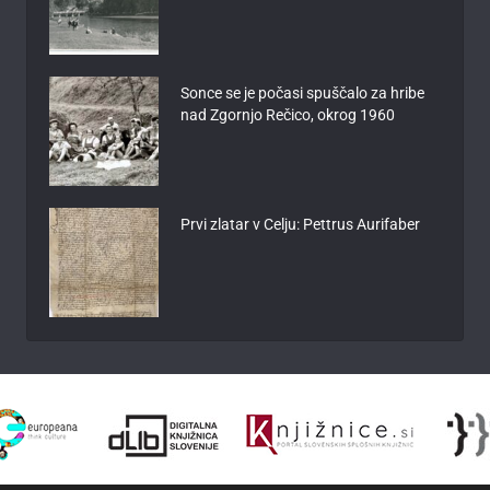
Sonce se je počasi spuščalo za hribe
nad Zgornjo Rečico, okrog 1960
Prvi zlatar v Celju: Pettrus Aurifaber