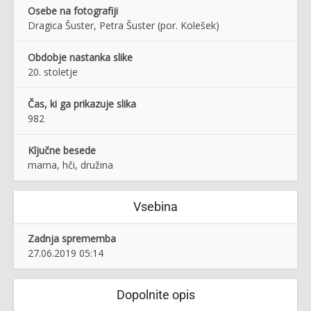
Osebe na fotografiji
Dragica Šuster, Petra Šuster (por. Kolešek)
Obdobje nastanka slike
20. stoletje
Čas, ki ga prikazuje slika
982
Ključne besede
mama, hči, družina
Vsebina
Zadnja sprememba
27.06.2019 05:14
Dopolnite opis