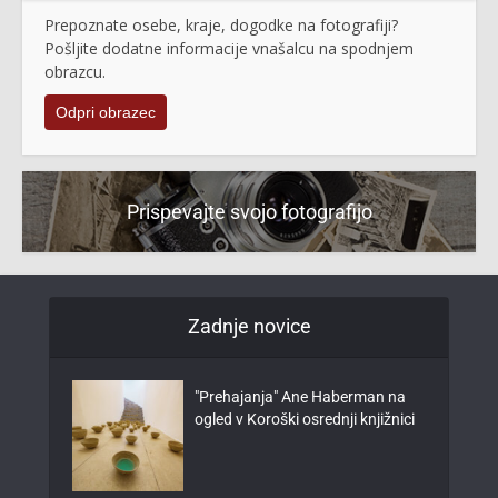
Prepoznate osebe, kraje, dogodke na fotografiji?
Pošljite dodatne informacije vnašalcu na spodnjem
obrazcu.
Odpri obrazec
Prispevajte svojo fotografijo
Zadnje novice
"Prehajanja" Ane Haberman na
ogled v Koroški osrednji knjižnici