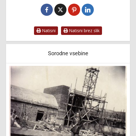
Natisni
Natisni brez slik
Sorodne vsebine