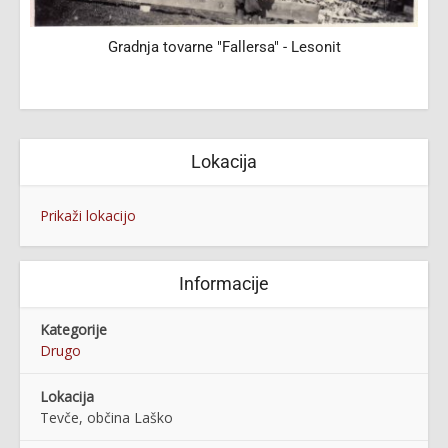
3
Gradnja tovarne "Fallersa" - Lesonit
Lokacija
Prikaži lokacijo
Informacije
Kategorije
Drugo
Lokacija
Tevče, občina Laško