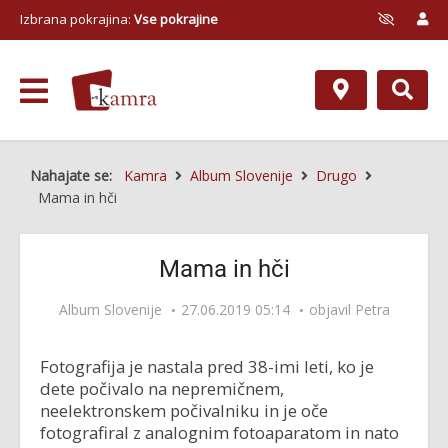
Izbrana pokrajina:
Vse pokrajine
Nahajate se:
Kamra
Album Slovenije
Drugo
Mama in hči
Mama in hči
Album Slovenije
27.06.2019 05:14
objavil
Petra
Fotografija je nastala pred 38-imi leti, ko je
dete počivalo na nepremičnem,
neelektronskem počivalniku in je oče
fotografiral z analognim fotoaparatom in nato