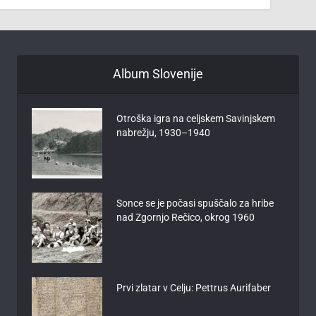
Album Slovenije
Otroška igra na celjskem Savinjskem
nabrežju, 1930–1940
Sonce se je počasi spuščalo za hribe
nad Zgornjo Rečico, okrog 1960
Prvi zlatar v Celju: Pettrus Aurifaber