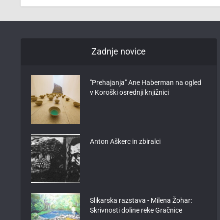
Zadnje novice
"Prehajanja" Ane Haberman na ogled
v Koroški osrednji knjižnici
Anton Aškerc in zbiralci
Slikarska razstava - Milena Žohar:
Skrivnosti doline reke Gračnice