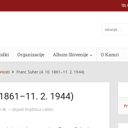
P
odki
Organizacije
Album Slovenije
O Kamri
nosti
Franc Suher (4. 10. 1861–11. 2. 1944)
 1861–11. 2. 1944)
Pr
6:46
objavil
Knjižnica Laško