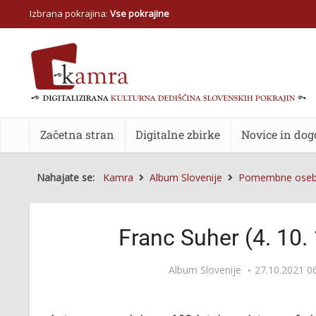
Izbrana pokrajina:
Vse pokrajine
Začetna stran
Digitalne zbirke
Novice in dog
Nahajate se:
Kamra
Album Slovenije
Pomembne oseb
Franc Suher (4. 10.
Album Slovenije
27.10.2021 0