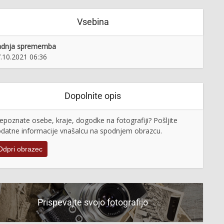
Vsebina
adnja sprememba
.10.2021 06:36
Dopolnite opis
epoznate osebe, kraje, dogodke na fotografiji? Pošljite
datne informacije vnašalcu na spodnjem obrazcu.
Odpri obrazec
Prispevajte svojo fotografijo