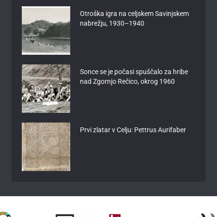
Otroška igra na celjskem Savinjskem
nabrežju, 1930–1940
Sonce se je počasi spuščalo za hribe
nad Zgornjo Rečico, okrog 1960
Prvi zlatar v Celju: Pettrus Aurifaber