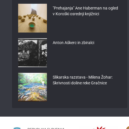
"Prehajanja" Ane Haberman na ogled
v Koroški osrednji knjižnici
Anton Aškerc in zbiralci
Slikarska razstava - Milena Žohar:
Skrivnosti doline reke Gračnice