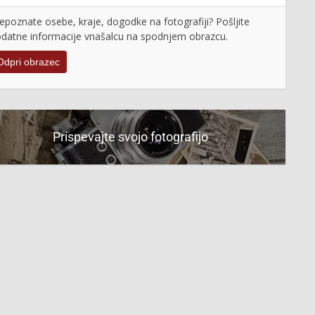
epoznate osebe, kraje, dogodke na fotografiji? Pošljite
datne informacije vnašalcu na spodnjem obrazcu.
Odpri obrazec
Prispevajte svojo fotografijo