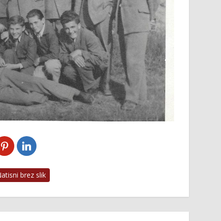
tisni brez slik