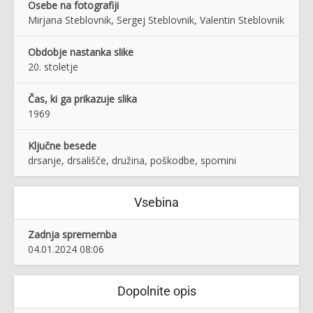
Osebe na fotografiji
Mirjana Steblovnik, Sergej Steblovnik, Valentin Steblovnik
Obdobje nastanka slike
20. stoletje
Čas, ki ga prikazuje slika
1969
Ključne besede
drsanje, drsališče, družina, poškodbe, spomini
Vsebina
Zadnja sprememba
04.01.2024 08:06
Dopolnite opis