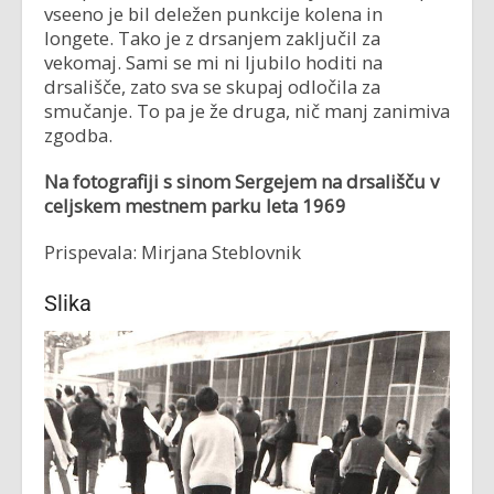
vseeno je bil deležen punkcije kolena in
longete. Tako je z drsanjem zaključil za
vekomaj. Sami se mi ni ljubilo hoditi na
drsališče, zato sva se skupaj odločila za
smučanje. To pa je že druga, nič manj zanimiva
zgodba.
Na fotografiji s sinom Sergejem na drsališču v
celjskem mestnem parku leta 1969
Prispevala: Mirjana Steblovnik
Slika