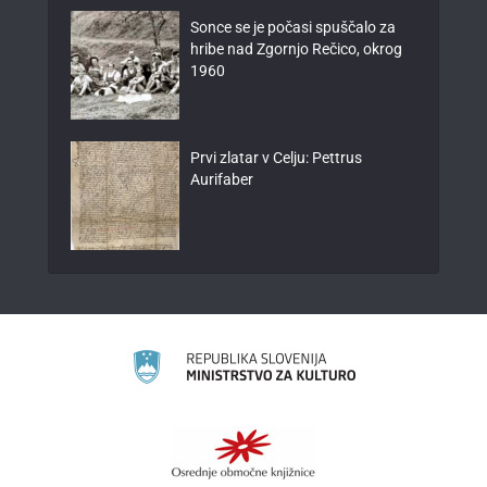
Sonce se je počasi spuščalo za
hribe nad Zgornjo Rečico, okrog
1960
Prvi zlatar v Celju: Pettrus
Aurifaber