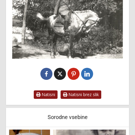
Natisni
Natisni brez slik
Sorodne vsebine