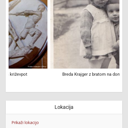
Breda Krajger z bratom na domačem dvorišču
Lokacija
Prikaži lokacijo