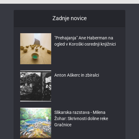
Zadnje novice
"Prehajanja" Ane Haberman na
ogled v Koroški osrednji knjižnici
Anton Aškerc in zbiralci
Slikarska razstava - Milena
Žohar: Skrivnosti doline reke
Gračnice