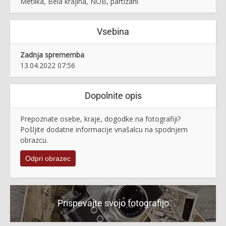
Metlika, Bela krajina, NOB, partizani
Vsebina
Zadnja sprememba
13.04.2022 07:56
Dopolnite opis
Prepoznate osebe, kraje, dogodke na fotografiji?
Pošljite dodatne informacije vnašalcu na spodnjem
obrazcu.
Odpri obrazec
Prispevajte svojo fotografijo