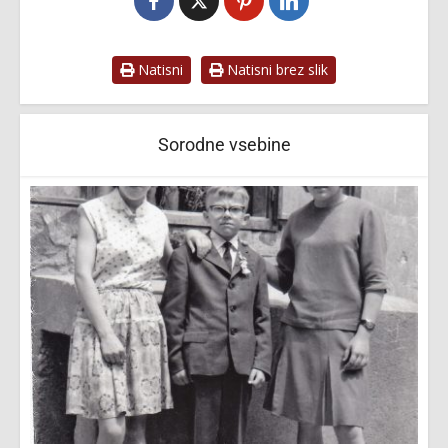
Natisni
Natisni brez slik
Sorodne vsebine