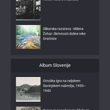
Slikarska razstava - Milena
Žohar: Skrivnosti doline reke
Gračnice
Album Slovenije
Otroška igra na celjskem
Savinjskem nabrežju, 1930–
1940