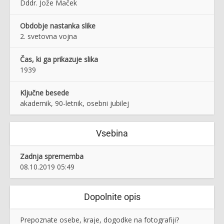
Dddr. Jože Maček
Obdobje nastanka slike
2. svetovna vojna
Čas, ki ga prikazuje slika
1939
Ključne besede
akademik, 90-letnik, osebni jubilej
Vsebina
Zadnja sprememba
08.10.2019 05:49
Dopolnite opis
Prepoznate osebe, kraje, dogodke na fotografiji?