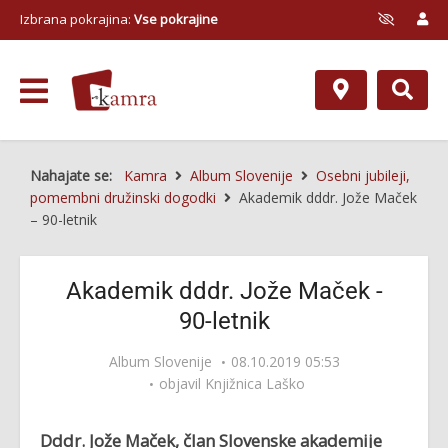
Izbrana pokrajina:
Vse pokrajine
Nahajate se:
Kamra
Album Slovenije
Osebni jubileji,
pomembni družinski dogodki
Akademik dddr. Jože Maček
– 90-letnik
Akademik dddr. Jože Maček -
90-letnik
Album Slovenije
08.10.2019 05:53
objavil
Knjižnica Laško
Dddr. Jože Maček, član Slovenske akademije