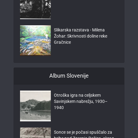
Slikarska razstava - Milena
Žohar: Skrivnosti doline reke
Gračnice
Album Slovenije
Otroška igra na celjskem
Savinjskem nabrežju, 1930–
1940
Sonce se je počasi spuščalo za