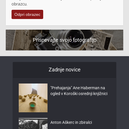
obrazcu.
Odpri obrazec
Prispevajte svojo fotografijo
Zadnje novice
"Prehajanja" Ane Haberman na
ogled v Koroški osrednji knjižnici
Anton Aškerc in zbiralci