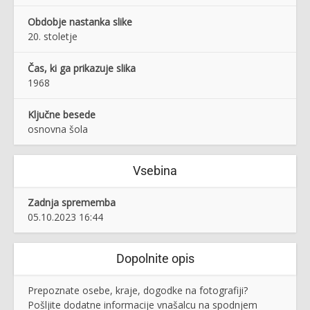
Obdobje nastanka slike
20. stoletje
Čas, ki ga prikazuje slika
1968
Ključne besede
osnovna šola
Vsebina
Zadnja sprememba
05.10.2023 16:44
Dopolnite opis
Prepoznate osebe, kraje, dogodke na fotografiji?
Pošljite dodatne informacije vnašalcu na spodnjem