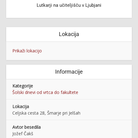
Lutkarji na učiteljišču v Ljubjani
Lokacija
Prikaži lokacijo
Informacije
Kategorije
Šolski dnevi od vrtca do fakultete
Lokacija
Celjska cesta 28, Šmarje pri Jelšah
Avtor besedila
Jožef Čakš