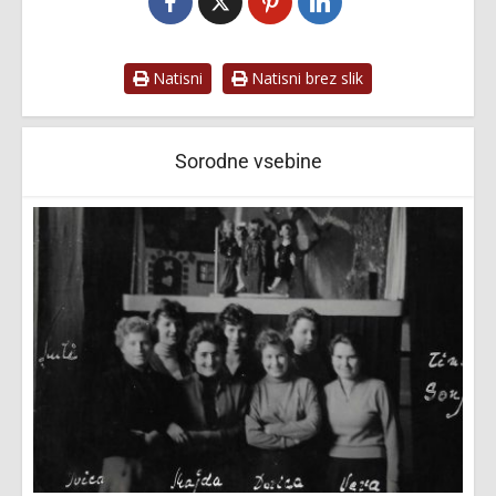
Natisni
Natisni brez slik
Sorodne vsebine