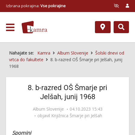
Izbrana pokrajina:
Vse pokrajine
Nahajate se:
Kamra
Album Slovenije
Šolski dnevi od
vrtca do fakultete
8. b-razred OŠ Šmarje pri Jelšah, junij
1968
8. b-razred OŠ Šmarje pri
Jelšah, junij 1968
Album Slovenije
04.10.2023 15:43
objavil
Knjižnica Šmarje pri Jelšah
Spomini