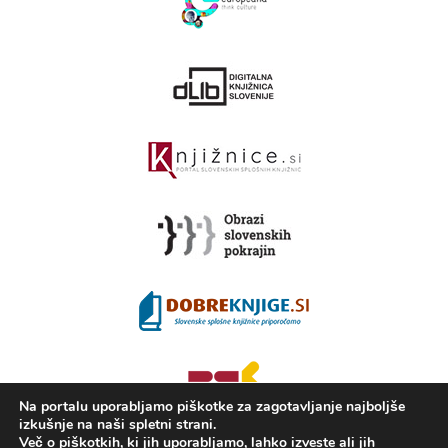
Na portalu uporabljamo piškotke za zagotavljanje najboljše
izkušnje na naši spletni strani.
Več o piškotkih, ki jih uporabljamo, lahko izveste ali jih