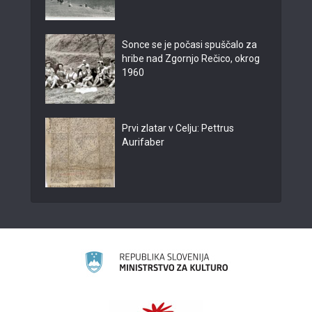
Sonce se je počasi spuščalo za
hribe nad Zgornjo Rečico, okrog
1960
Prvi zlatar v Celju: Pettrus
Aurifaber