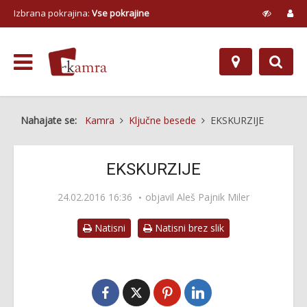
Izbrana pokrajina:
Vse pokrajine
Nahajate se:
Kamra
Ključne besede
EKSKURZIJE
EKSKURZIJE
24.02.2016 16:36
objavil Aleš Pajnik Miler
Natisni
Natisni brez slik