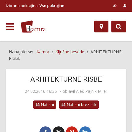
Izbrana pokrajina:
Vse pokrajine
Nahajate se:
Kamra
Ključne besede
ARHITEKTURNE
RISBE
ARHITEKTURNE RISBE
24.02.2016 16:36
objavil Aleš Pajnik Miler
Natisni
Natisni brez slik