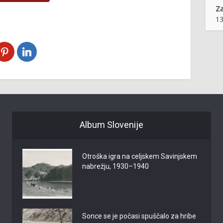
Z
13
Album Slovenije
Otroška igra na celjskem Savinjskem
nabrežju, 1930–1940
Sonce se je počasi spuščalo za hribe