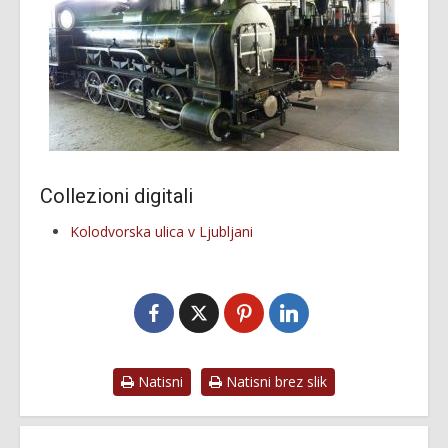
Collezioni digitali
Kolodvorska ulica v Ljubljani
Natisni
Natisni brez slik