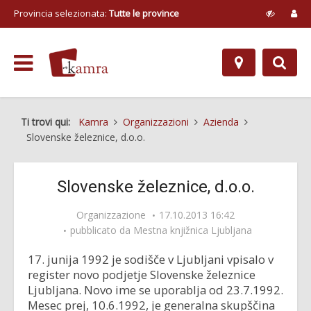
Provincia selezionata:
Tutte le province
Ti trovi qui:
Kamra
Organizzazioni
Azienda
Slovenske železnice, d.o.o.
Slovenske železnice, d.o.o.
Organizzazione
17.10.2013 16:42
pubblicato da
Mestna knjižnica Ljubljana
17. junija 1992 je sodišče v Ljubljani vpisalo v
register novo podjetje Slovenske železnice
Ljubljana. Novo ime se uporablja od 23.7.1992.
Mesec prej, 10.6.1992, je generalna skupščina