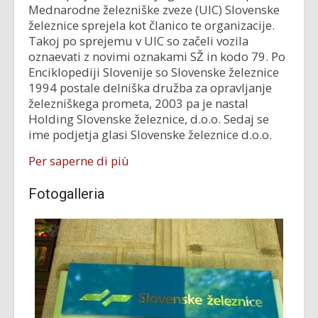
Mednarodne železniške zveze (UIC) Slovenske
železnice sprejela kot članico te organizacije.
Takoj po sprejemu v UIC so začeli vozila
oznaevati z novimi oznakami SŽ in kodo 79. Po
Enciklopediji Slovenije so Slovenske železnice
1994 postale delniška družba za opravljanje
železniškega prometa, 2003 pa je nastal
Holding Slovenske železnice, d.o.o. Sedaj se
ime podjetja glasi Slovenske železnice d.o.o.
Per saperne di più
Fotogalleria