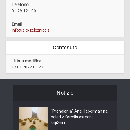
Telefono
01 29 12 100
Email
info@slo-zeleznice.si
Contenuto
Ultima modifica
13.01.2022 07:29
Notizie
"Prehajanja" Ane Haberman na
ogled v Koroški osrednji
knjižnici