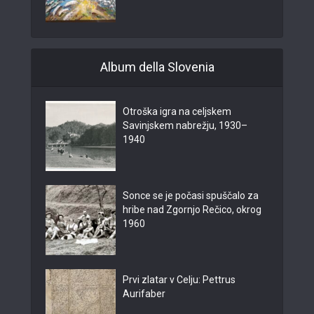
Album della Slovenia
Otroška igra na celjskem
Savinjskem nabrežju, 1930–
1940
Sonce se je počasi spuščalo za
hribe nad Zgornjo Rečico, okrog
1960
Prvi zlatar v Celju: Pettrus
Aurifaber