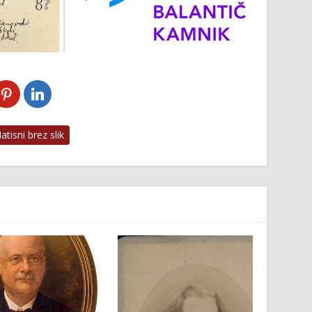
tisni brez slik