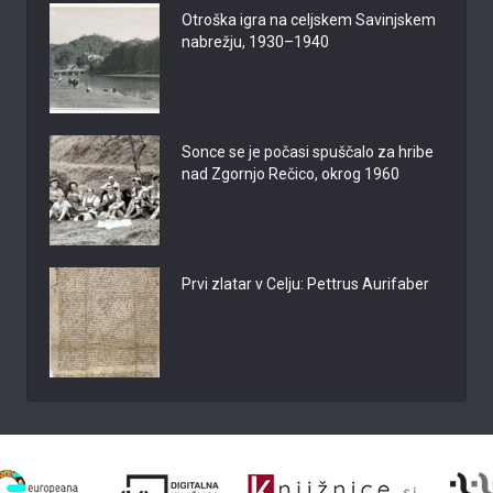
Otroška igra na celjskem Savinjskem
nabrežju, 1930–1940
Sonce se je počasi spuščalo za hribe
nad Zgornjo Rečico, okrog 1960
Prvi zlatar v Celju: Pettrus Aurifaber