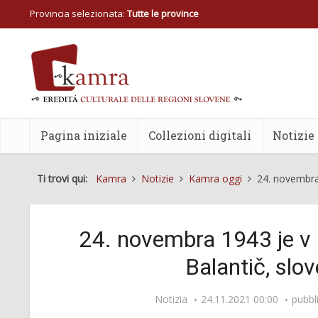
Provincia selezionata:
Tutte le province
Pagina iniziale
Collezioni digitali
Notizie
Ti trovi qui:
Kamra
Notizie
Kamra oggi
24. novembra
24. novembra 1943 je v
Balantič, slo
Notizia
24.11.2021 00:00
pubbl