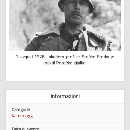
di
1. avgust 1928 - akadem. prof. dr. Srečko Brodar je
in
odkril Potočko zijalko
Informazioni
Categorie
Kamra oggi
Data di evento