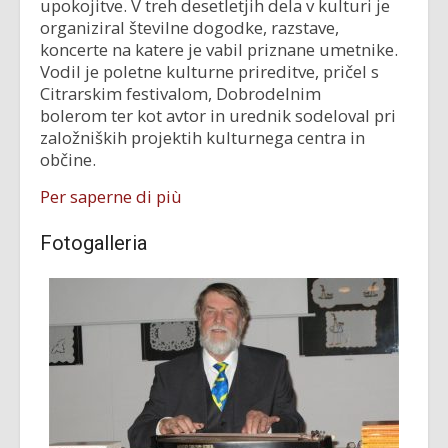
upokojitve. V treh desetletjih dela v kulturi je
organiziral številne dogodke, razstave,
koncerte na katere je vabil priznane umetnike.
Vodil je poletne kulturne prireditve, pričel s
Citrarskim festivalom, Dobrodelnim
bolerom ter kot avtor in urednik sodeloval pri
založniških projektih kulturnega centra in
občine.
Per saperne di più
Fotogalleria