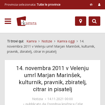
Provincia selezionata:
Tutte le province
Ti trovi qui:
Kamra
Notizie
Kamra oggi
14.
novembra 2011 v Velenju umrl Marjan Marinšek, kulturnik,
pravnik, zbiratelj, citrar in pisatelj
14. novembra 2011 v Velenju
umrl Marjan Marinšek,
kulturnik, pravnik, zbiratelj,
citrar in pisatelj
Notizia
14.11.2021 00:00
pubblicato da
Osrednja knjižnica Celje