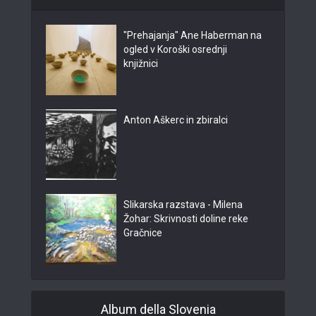
"Prehajanja" Ane Haberman na
ogled v Koroški osrednji
knjižnici
Anton Aškerc in zbiralci
Slikarska razstava - Milena
Žohar: Skrivnosti doline reke
Gračnice
Album della Slovenia