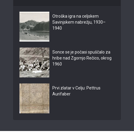
Otroška igra na celjskem
Savinjskem nabrežju, 1930–
1940
Sonce se je počasi spuščalo za
hribe nad Zgornjo Rečico, okrog
1960
Prvi zlatar v Celju: Pettrus
Aurifaber