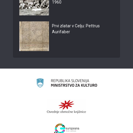
1960
Prvi zlatar v Celju: Pettrus
Aurifaber