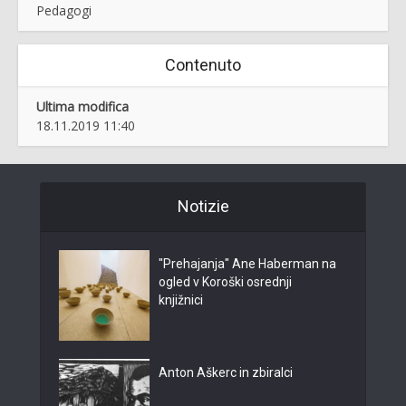
Pedagogi
Contenuto
Ultima modifica
18.11.2019 11:40
Notizie
"Prehajanja" Ane Haberman na
ogled v Koroški osrednji
knjižnici
Anton Aškerc in zbiralci