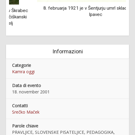
8. februarja 1921 je v Šentjurju umrl skladatelj Josip
Ipavec
Informazioni
Categorie
Kamra oggi
Data di evento
18. november 2001
Contatti
Srečko Maček
Parole chiave
PRAVLJICE, SLOVENSKE PISATELJICE, PEDAGOGIKA,