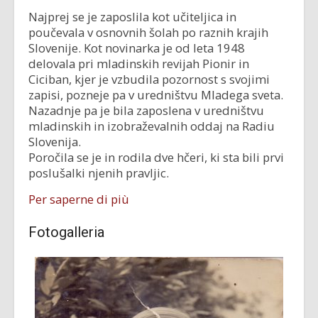
Najprej se je zaposlila kot učiteljica in
poučevala v osnovnih šolah po raznih krajih
Slovenije. Kot novinarka je od leta 1948
delovala pri mladinskih revijah Pionir in
Ciciban, kjer je vzbudila pozornost s svojimi
zapisi, pozneje pa v uredništvu Mladega sveta.
Nazadnje pa je bila zaposlena v uredništvu
mladinskih in izobraževalnih oddaj na Radiu
Slovenija.
Poročila se je in rodila dve hčeri, ki sta bili prvi
poslušalki njenih pravljic.
Per saperne di più
Fotogalleria