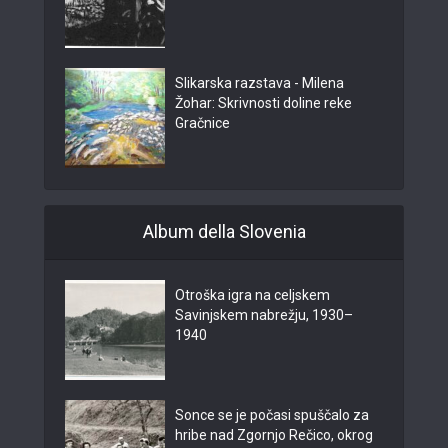
Slikarska razstava - Milena
Žohar: Skrivnosti doline reke
Gračnice
Album della Slovenia
Otroška igra na celjskem
Savinjskem nabrežju, 1930–
1940
Sonce se je počasi spuščalo za
hribe nad Zgornjo Rečico, okrog