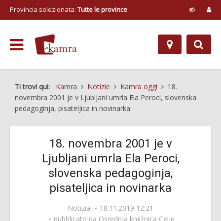
Provincia selezionata:
Tutte le province
Ti trovi qui:
Kamra
Notizie
Kamra oggi
18.
novembra 2001 je v Ljubljani umrla Ela Peroci, slovenska
pedagoginja, pisateljica in novinarka
18. novembra 2001 je v
Ljubljani umrla Ela Peroci,
slovenska pedagoginja,
pisateljica in novinarka
Notizia
18.11.2019 12:21
pubblicato da
Osrednja knjižnica Celje