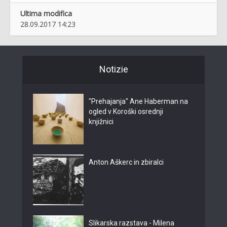
Ultima modifica
28.09.2017 14:23
Notizie
"Prehajanja" Ane Haberman na
ogled v Koroški osrednji
knjižnici
Anton Aškerc in zbiralci
Slikarska razstava - Milena