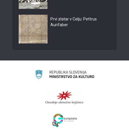
Prvi zlatar v Celju: Pettrus
Aurifaber