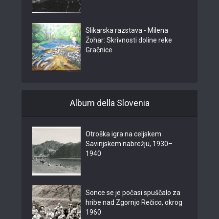
Slikarska razstava - Milena
Žohar: Skrivnosti doline reke
Gračnice
Album della Slovenia
Otroška igra na celjskem
Savinjskem nabrežju, 1930–
1940
Sonce se je počasi spuščalo za
hribe nad Zgornjo Rečico, okrog
1960