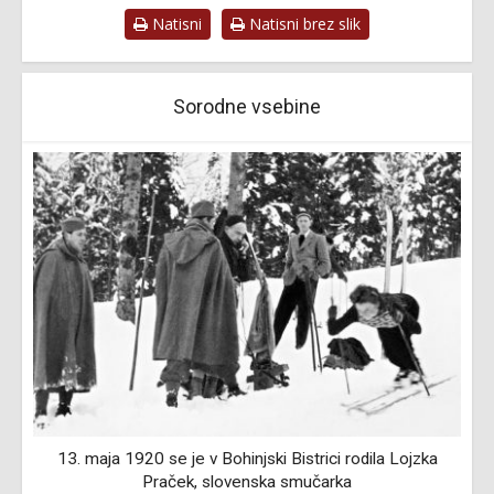
Natisni
Natisni brez slik
Sorodne vsebine
13. maja 1920 se je v Bohinjski Bistrici rodila Lojzka
Praček, slovenska smučarka