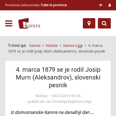
Provincia selezionata:
Tutte le province
Ti trovi qui:
Kamra
Notizie
Kamra oggi
4. marca
1879 se je rodil Josip Murn (Aleksandrov), slovenski pesnik
4. marca 1879 se je rodil Josip
Murn (Aleksandrov), slovenski
pesnik
Notizia
04.03.2019 05:36
pubblicato da
Osrednja knjižnica Celje
Iz domoznanske Kamre na današnji dan …