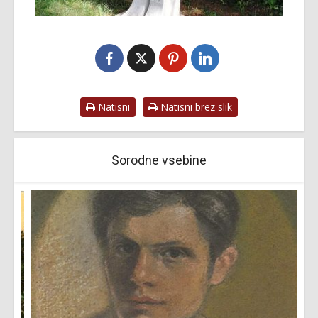
Natisni
Natisni brez slik
Sorodne vsebine