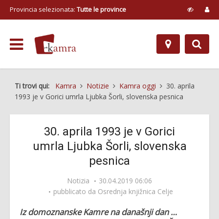
Provincia selezionata:
Tutte le province
Ti trovi qui:
Kamra
Notizie
Kamra oggi
30. aprila
1993 je v Gorici umrla Ljubka Šorli, slovenska pesnica
30. aprila 1993 je v Gorici
umrla Ljubka Šorli, slovenska
pesnica
Notizia
30.04.2019 06:06
pubblicato da
Osrednja knjižnica Celje
Iz domoznanske Kamre na današnji dan …