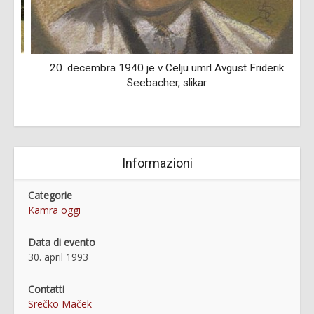
20. decembra 1940 je v Celju umrl Avgust Friderik
Seebacher, slikar
Informazioni
Categorie
Kamra oggi
Data di evento
30. april 1993
Contatti
Srečko Maček