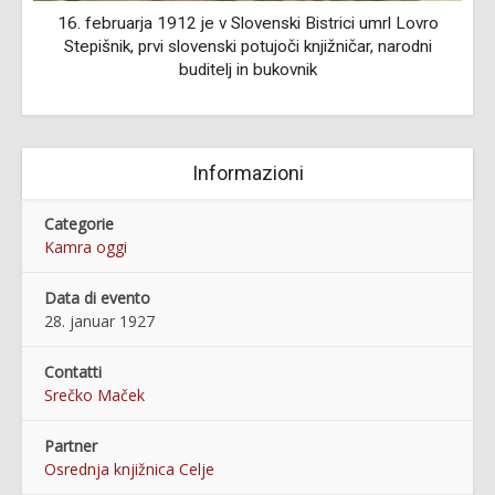
16. februarja 1912 je v Slovenski Bistrici umrl Lovro
Stepišnik, prvi slovenski potujoči knjižničar, narodni
buditelj in bukovnik
Informazioni
Categorie
Kamra oggi
Data di evento
28. januar 1927
Contatti
Srečko Maček
Partner
Osrednja knjižnica Celje