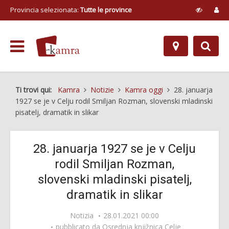
Provincia selezionata:
Tutte le province
Ti trovi qui:
Kamra
Notizie
Kamra oggi
28. januarja
1927 se je v Celju rodil Smiljan Rozman, slovenski mladinski
pisatelj, dramatik in slikar
28. januarja 1927 se je v Celju
rodil Smiljan Rozman,
slovenski mladinski pisatelj,
dramatik in slikar
Notizia
28.01.2021 00:00
pubblicato da
Osrednja knjižnica Celje