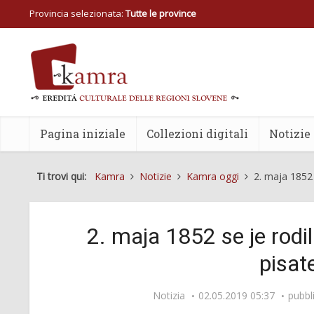
Provincia selezionata:
Tutte le province
Pagina iniziale
Collezioni digitali
Notizie
Ti trovi qui:
Kamra
Notizie
Kamra oggi
2. maja 1852 
2. maja 1852 se je rodi
pisatel
Notizia
02.05.2019 05:37
pubbl