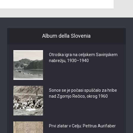
Album della Slovenia
Otroška igra na celjskem Savinjskem
nabrežju, 1930–1940
Sonce se je počasi spuščalo za hribe
nad Zgornjo Rečico, okrog 1960
Prvi zlatar v Celju: Pettrus Aurifaber