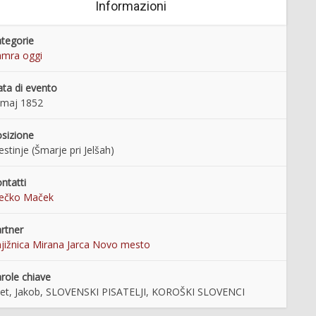
Informazioni
tegorie
mra oggi
ta di evento
 maj 1852
sizione
stinje (Šmarje pri Jelšah)
ntatti
rečko Maček
rtner
jižnica Mirana Jarca Novo mesto
role chiave
et, Jakob, SLOVENSKI PISATELJI, KOROŠKI SLOVENCI