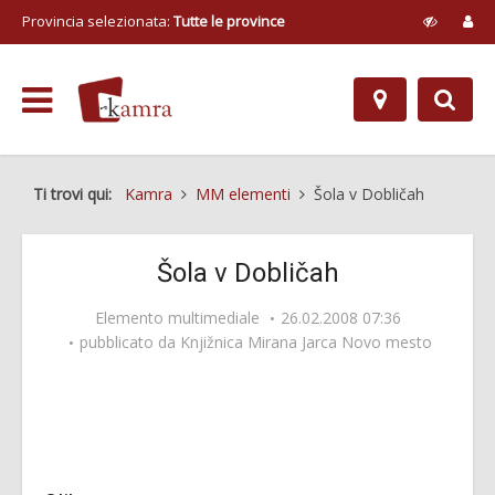
Provincia selezionata:
Tutte le province
Ti trovi qui:
Kamra
MM elementi
Šola v Dobličah
Šola v Dobličah
Elemento multimediale
26.02.2008 07:36
pubblicato da
Knjižnica Mirana Jarca Novo mesto