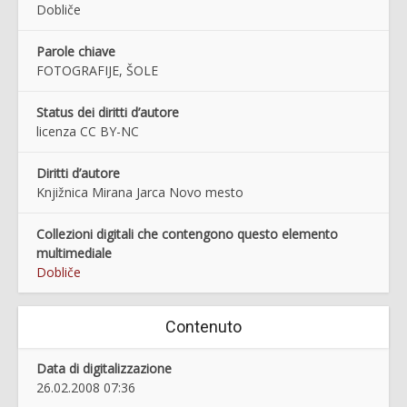
Dobliče
Parole chiave
FOTOGRAFIJE, ŠOLE
Status dei diritti d’autore
licenza CC BY-NC
Diritti d’autore
Knjižnica Mirana Jarca Novo mesto
Collezioni digitali che contengono questo elemento
multimediale
Dobliče
Contenuto
Data di digitalizzazione
26.02.2008 07:36