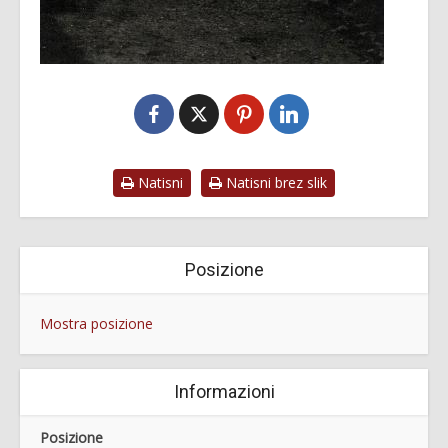
Natisni
Natisni brez slik
Posizione
Mostra posizione
Informazioni
Posizione