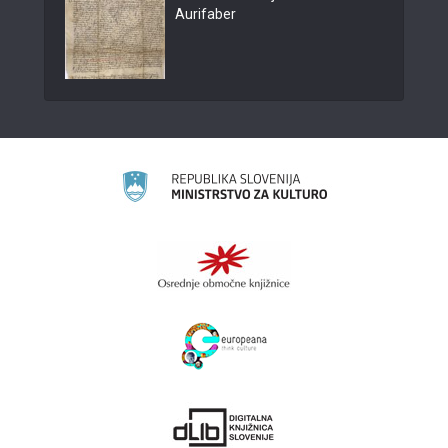
Aurifaber