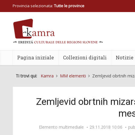
Provincia selezionata:
Tutte le province
Pagina iniziale
Collezioni digitali
Notizie
Ti trovi qui:
Kamra
MM elementi
Zemljevid obrtnih mi
Zemljevid obrtnih miza
mes
Elemento multimediale
29.11.2018 10:06
pub