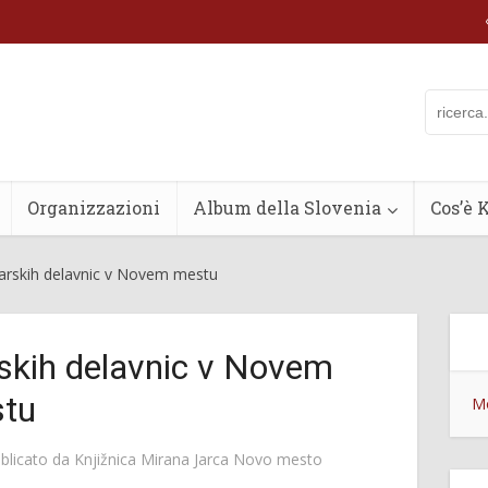
Organizzazioni
Album della Slovenia
Cos’è 
zarskih delavnic v Novem mestu
rskih delavnic v Novem
tu
Mo
blicato da
Knjižnica Mirana Jarca Novo mesto