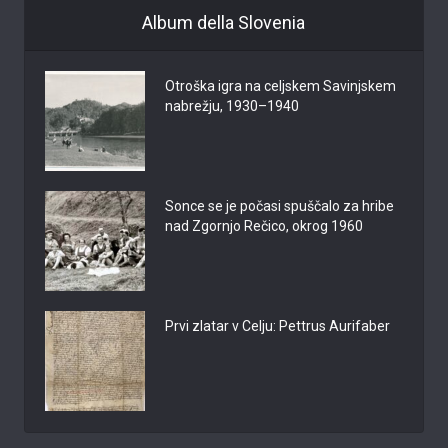
Album della Slovenia
Otroška igra na celjskem Savinjskem
nabrežju, 1930–1940
Sonce se je počasi spuščalo za hribe
nad Zgornjo Rečico, okrog 1960
Prvi zlatar v Celju: Pettrus Aurifaber