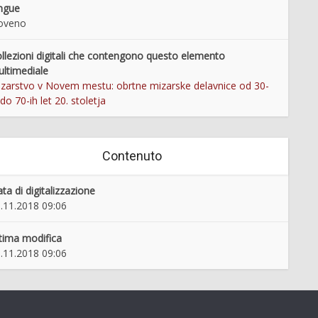
ngue
oveno
llezioni digitali che contengono questo elemento
ltimediale
zarstvo v Novem mestu: obrtne mizarske delavnice od 30-
 do 70-ih let 20. stoletja
Contenuto
ta di digitalizzazione
.11.2018 09:06
tima modifica
.11.2018 09:06