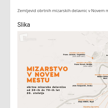
Zemljevid obrtnih mizarskih delavnic v Novem me
Slika