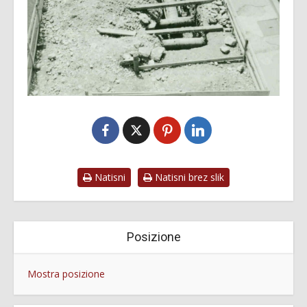
Natisni
Natisni brez slik
Posizione
Mostra posizione