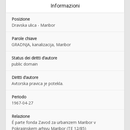
Informazioni
Posizione
Dravska ulica - Maribor
Parole chiave
GRADNJA, kanalizacija, Maribor
Status dei diritti d’autore
public domain
Diritti d’autore
Avtorska pravica je potekla.
Periodo
1967-04-27
Relazione
É parte fonda Zavod za urbanizem Maribor v
Pokrajinskem arhivu Maribor (TE 12/85)