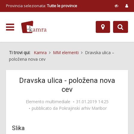
Provincia selezionata:
Tutte le province
Ti trovi qui:
Kamra
MM elementi
Dravska ulica –
položena nova cev
Dravska ulica - položena nova
cev
Elemento multimediale
31.01.2019 14:25
pubblicato da
Pokrajinski arhiv Maribor
Slika