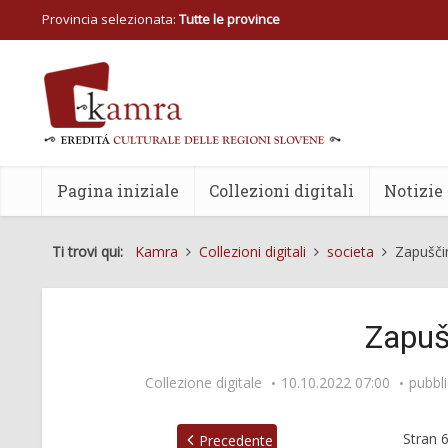
Provincia selezionata:
Tutte le province
Pagina iniziale
Collezioni digitali
Notizie
Ti trovi qui:
Kamra
Collezioni digitali
societa
Zapušči
Zapuš
Collezione digitale
10.10.2022 07:00
pubbl
Stran
Precedente