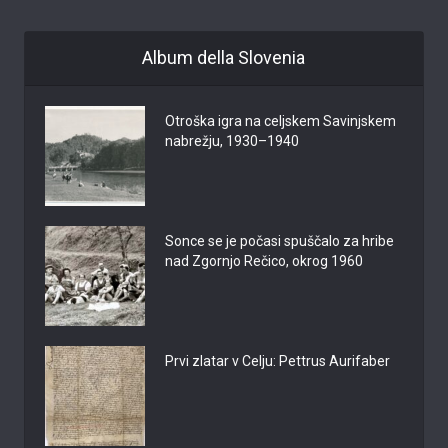
Album della Slovenia
Otroška igra na celjskem Savinjskem
nabrežju, 1930–1940
Sonce se je počasi spuščalo za hribe
nad Zgornjo Rečico, okrog 1960
Prvi zlatar v Celju: Pettrus Aurifaber