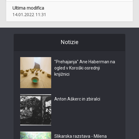
Ultima modifica
14.01.2022 11:31
Notizie
"Prehajanja" Ane Haberman na
ogled v Koroški osrednji
knjižnici
Anton Aškerc in zbiralci
Slikarska razstava - Milena