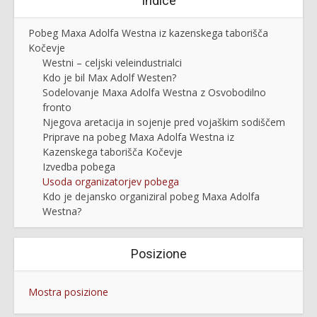
Indice
Pobeg Maxa Adolfa Westna iz kazenskega taborišča
Kočevje
Westni – celjski veleindustrialci
Kdo je bil Max Adolf Westen?
Sodelovanje Maxa Adolfa Westna z Osvobodilno
fronto
Njegova aretacija in sojenje pred vojaškim sodiščem
Priprave na pobeg Maxa Adolfa Westna iz
Kazenskega taborišča Kočevje
Izvedba pobega
Usoda organizatorjev pobega
Kdo je dejansko organiziral pobeg Maxa Adolfa
Westna?
Posizione
Mostra posizione