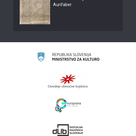
Aurifaber