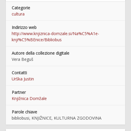
Categorie
cultura
Indirizzo web
http://www.knjiznica-domzale.si/Na%C5%A1e-
knji%C5%BEnice/Bibliobus
Autore della collezione digitale
Vera Beguš
Contatti
Urška Justin
Partner
Knjižnica Domžale
Parole chiave
bibliobusi, KNJIŽNICE, KULTURNA ZGODOVINA