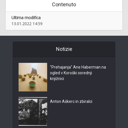
Contenuto
Ultima modifica
13.01.2022 14:59
Notizie
"Prehajanja" Ane Haberman na
ogled v Koroški osrednji
knjižnici
Anton Aškerc in zbiralci