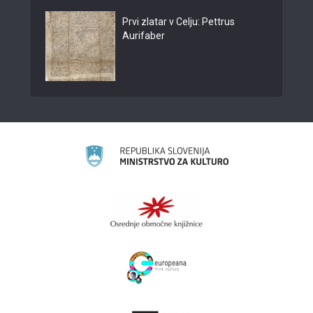
Prvi zlatar v Celju: Pettrus
Aurifaber