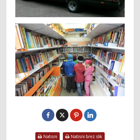
Natisni
Natisni brez slik