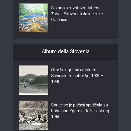
Slikarska razstava - Milena
Žohar: Skrivnosti doline reke
Gračnice
Album della Slovenia
Otroška igra na celjskem
Savinjskem nabrežju, 1930–
1940
Sonce se je počasi spuščalo za
hribe nad Zgornjo Rečico, okrog
1960