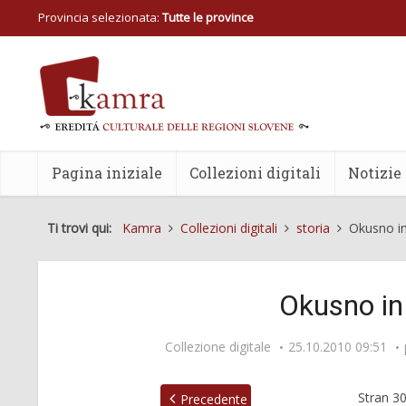
Provincia selezionata:
Tutte le province
Pagina iniziale
Collezioni digitali
Notizie
Ti trovi qui:
Kamra
Collezioni digitali
storia
Okusno i
Okusno i
Collezione digitale
25.10.2010 09:51
Stran
3
Precedente