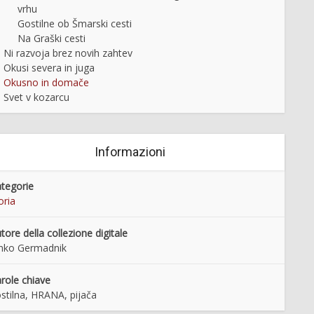
vrhu
Gostilne ob Šmarski cesti
Na Graški cesti
Ni razvoja brez novih zahtev
Okusi severa in juga
Okusno in domače
Svet v kozarcu
Informazioni
tegorie
oria
tore della collezione digitale
nko Germadnik
role chiave
stilna, HRANA, pijača