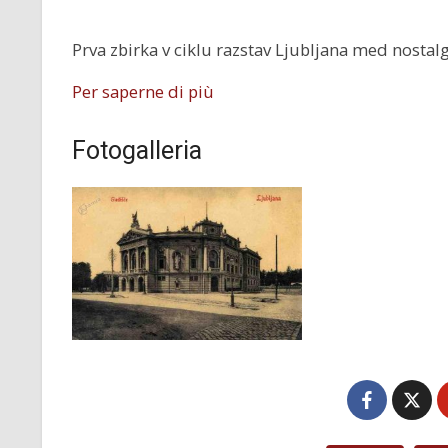
Prva zbirka v ciklu razstav Ljubljana med nostalg
Per saperne di più
Fotogalleria