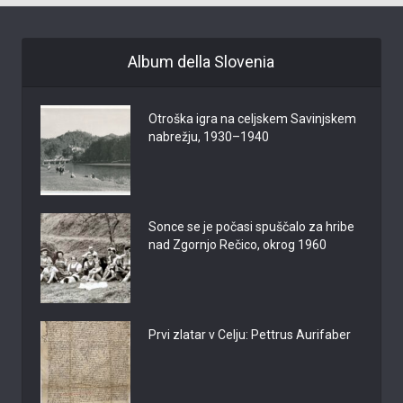
Album della Slovenia
Otroška igra na celjskem Savinjskem
nabrežju, 1930–1940
Sonce se je počasi spuščalo za hribe
nad Zgornjo Rečico, okrog 1960
Prvi zlatar v Celju: Pettrus Aurifaber