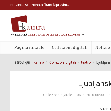
Provincia selezionata:
Tutte le province
Pagina iniziale
Collezioni digitali
Notizie
Ti trovi qui:
Kamra
Collezioni digitali
teatro
Ljubljan
Ljubljans
Collezione digitale
06.09.2010 00:00
p
Stran