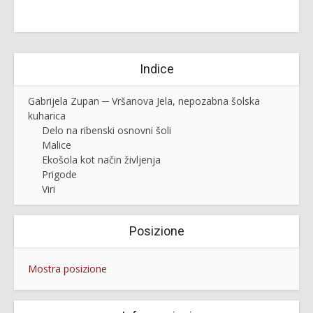
Indice
Gabrijela Zupan ─ Vršanova Jela, nepozabna šolska
kuharica
Delo na ribenski osnovni šoli
Malice
Ekošola kot način življenja
Prigode
Viri
Posizione
Mostra posizione