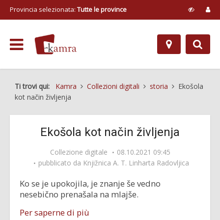
Provincia selezionata:
Tutte le province
Ti trovi qui:
Kamra
Collezioni digitali
storia
Ekošola
kot način življenja
Ekošola kot način življenja
Collezione digitale
08.10.2021 09:45
pubblicato da
Knjižnica A. T. Linharta Radovljica
Ko se je upokojila, je znanje še vedno
nesebično prenašala na mlajše.
Per saperne di più