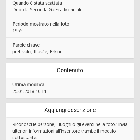
Quando è stata scattata
Dopo la Seconda Guerra Mondiale
Periodo mostrato nella foto
1955
Parole chiave
prebivalci, Rjavče, Brkini
Contenuto
Ultima modifica
25.01.2018 10:11
Aggiungi descrizione
Riconosci le persone, i luoghi o gli eventi nella foto? Invia
ulteriori informazioni all'inseritore tramite il modulo
sottostante.