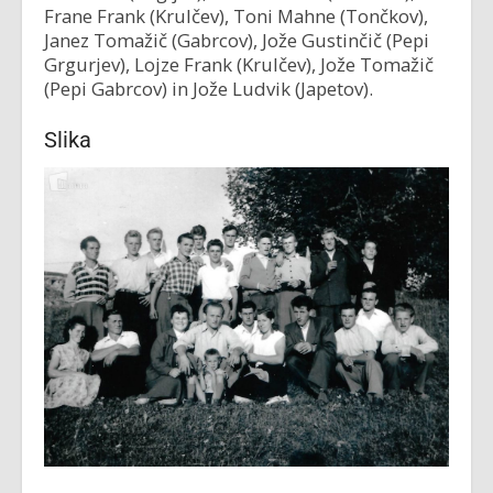
Frane Frank (Krulčev), Toni Mahne (Tončkov),
Janez Tomažič (Gabrcov), Jože Gustinčič (Pepi
Grgurjev), Lojze Frank (Krulčev), Jože Tomažič
(Pepi Gabrcov) in Jože Ludvik (Japetov).
Slika