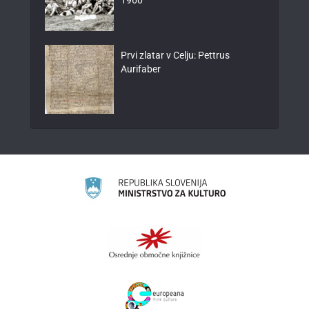
Prvi zlatar v Celju: Pettrus
Aurifaber