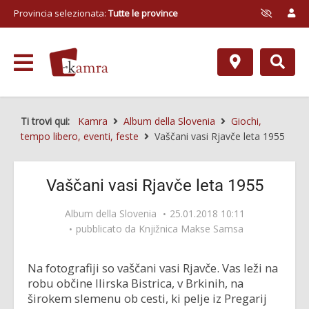
Provincia selezionata:
Tutte le province
Ti trovi qui:
Kamra
Album della Slovenia
Giochi,
tempo libero, eventi, feste
Vaščani vasi Rjavče leta 1955
Vaščani vasi Rjavče leta 1955
Album della Slovenia
25.01.2018 10:11
pubblicato da
Knjižnica Makse Samsa
Na fotografiji so vaščani vasi Rjavče. Vas leži na
robu občine Ilirska Bistrica, v Brkinih, na
širokem slemenu ob cesti, ki pelje iz Pregarij