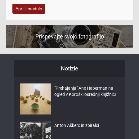
Apri il modulo
Prispevajte svojo fotografijo
Notizie
"Prehajanja" Ane Haberman na
ogled v Koroški osrednji knjižnici
Anton Aškerc in zbiralci