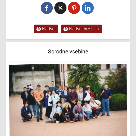
Natisni
Natisni brez slik
Sorodne vsebine