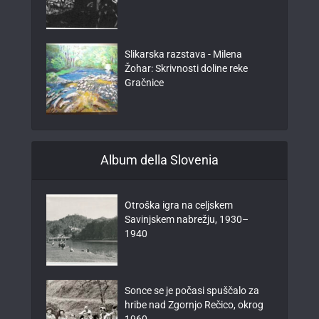
Slikarska razstava - Milena
Žohar: Skrivnosti doline reke
Gračnice
Album della Slovenia
Otroška igra na celjskem
Savinjskem nabrežju, 1930–
1940
Sonce se je počasi spuščalo za
hribe nad Zgornjo Rečico, okrog
1960