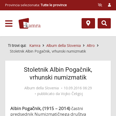
Provincia selezionata:
Tutte le province
Ti trovi qui:
Kamra
Album della Slovenia
Altro
Stoletnik Albin Pogačnik, vrhunski numizmatik
Stoletnik Albin Pogačnik,
vrhunski numizmatik
Album della Slovenia
10.09.2016 06:29
pubblicato da
Vojko Čeligoj
Albin Pogačnik, (1915 – 2014)
častni
predsednik Numizmatičnega društva