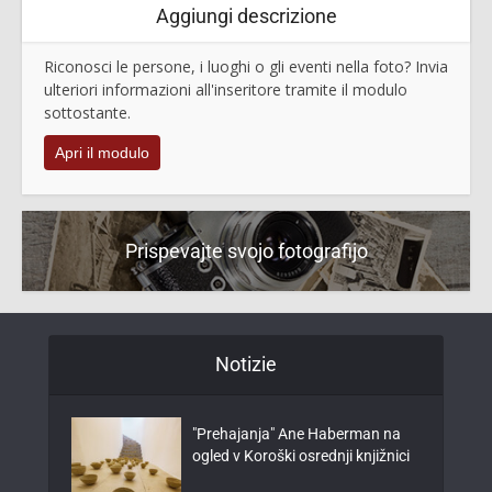
Aggiungi descrizione
Riconosci le persone, i luoghi o gli eventi nella foto? Invia
ulteriori informazioni all'inseritore tramite il modulo
sottostante.
Apri il modulo
Prispevajte svojo fotografijo
Notizie
"Prehajanja" Ane Haberman na
ogled v Koroški osrednji knjižnici