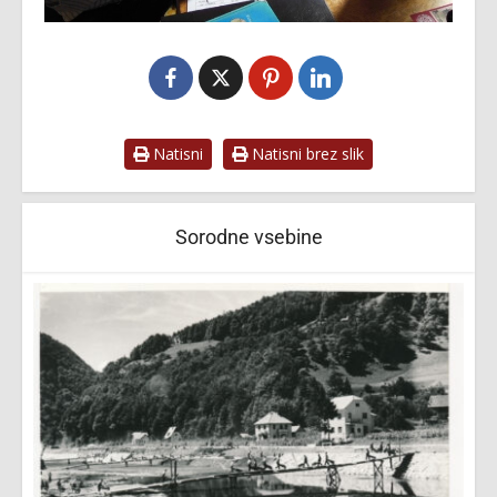
Natisni
Natisni brez slik
Sorodne vsebine