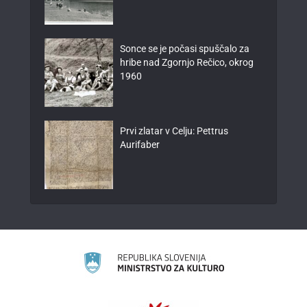
Sonce se je počasi spuščalo za
hribe nad Zgornjo Rečico, okrog
1960
Prvi zlatar v Celju: Pettrus
Aurifaber