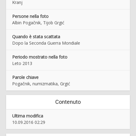
Kranj
Persone nella foto
Albin Pogačnik, Tijob Grgić
Quando è stata scattata
Dopo la Seconda Guerra Mondiale
Periodo mostrato nella foto
Leto 2013
Parole chiave
Pogačnik, numizmatika, Grgić
Contenuto
Ultima modifica
10.09.2016 02:29