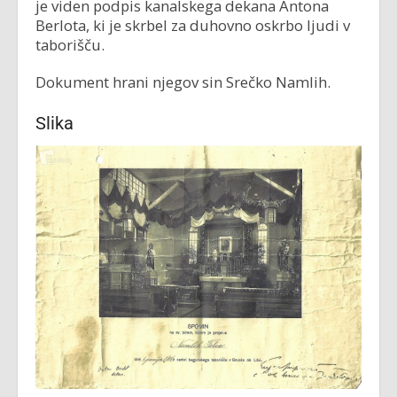
je viden podpis kanalskega dekana Antona
Berlota, ki je skrbel za duhovno oskrbo ljudi v
taborišču.
Dokument hrani njegov sin Srečko Namlih.
Slika