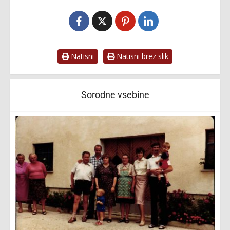
Natisni
Natisni brez slik
Sorodne vsebine