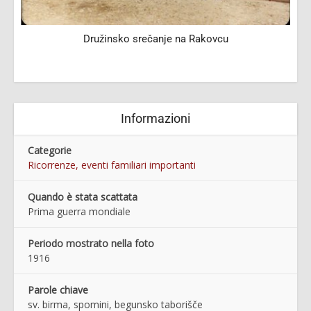
Družinsko srečanje na Rakovcu
Informazioni
Categorie
Ricorrenze, eventi familiari importanti
Quando è stata scattata
Prima guerra mondiale
Periodo mostrato nella foto
1916
Parole chiave
sv. birma, spomini, begunsko taborišče