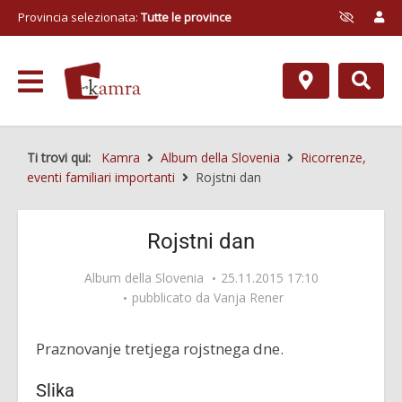
Provincia selezionata:
Tutte le province
Ti trovi qui:
Kamra
Album della Slovenia
Ricorrenze,
eventi familiari importanti
Rojstni dan
Rojstni dan
Album della Slovenia
25.11.2015 17:10
pubblicato da
Vanja Rener
Praznovanje tretjega rojstnega dne.
Slika