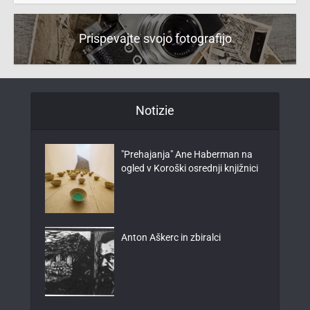
Prispevajte svojo fotografijo
Notizie
"Prehajanja" Ane Haberman na
ogled v Koroški osrednji knjižnici
Anton Aškerc in zbiralci