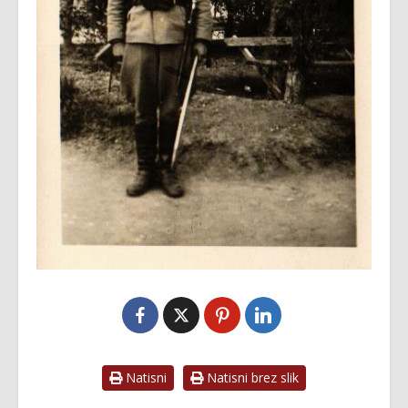
Natisni
Natisni brez slik