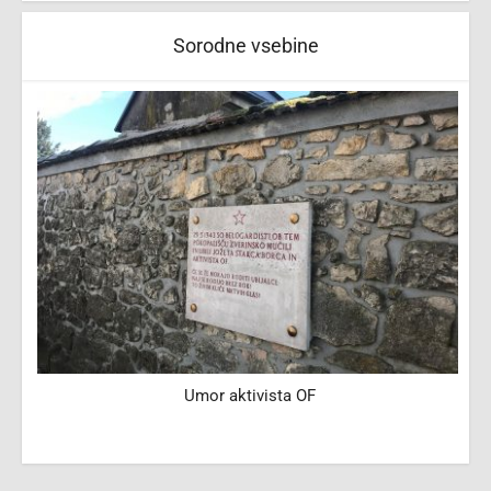
Sorodne vsebine
v
Umor aktivista OF