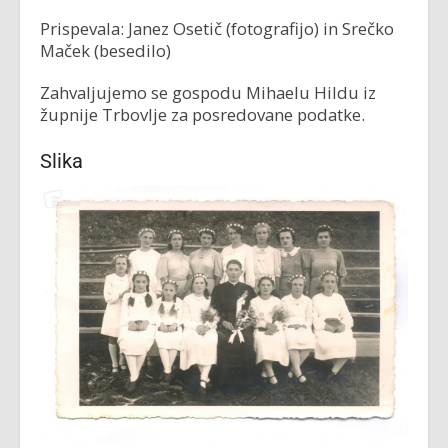
Prispevala: Janez Osetič (fotografijo) in Srečko
Maček (besedilo)
Zahvaljujemo se gospodu Mihaelu Hildu iz
župnije Trbovlje za posredovane podatke.
Slika