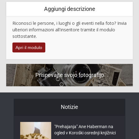
Aggiungi descrizione
Riconosci le persone, i luoghi o gli eventi nella foto? Invia
ulteriori informazioni all'inseritore tramite il modulo
sottostante.
Apri il modulo
Prispevajte svojo fotografijo
Notizie
"Prehajanja" Ane Haberman na
ogled v Koroški osrednji knjižnici