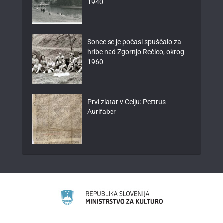
1940
Sonce se je počasi spuščalo za
hribe nad Zgornjo Rečico, okrog
1960
Prvi zlatar v Celju: Pettrus
Aurifaber