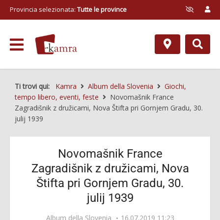
Provincia selezionata:
Tutte le province
Ti trovi qui:
Kamra
Album della Slovenia
Giochi,
tempo libero, eventi, feste
Novomašnik France
Zagradišnik z družicami, Nova Štifta pri Gornjem Gradu, 30.
julij 1939
Novomašnik France
Zagradišnik z družicami, Nova
Štifta pri Gornjem Gradu, 30.
julij 1939
Album della Slovenia
16.07.2019 11:23