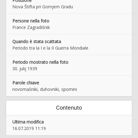
Posizione
Nova Štifta pri Gornjem Gradu
Persone nella foto
France Zagradišnik
Quando è stata scattata
Periodo tra la I e la II Guerra Mondiale
Periodo mostrato nella foto
30. julij 1939
Parole chiave
novomašniki, duhovniki, spomini
Contenuto
Ultima modifica
16.07.2019 11:19