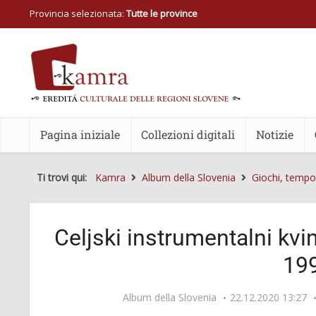
Provincia selezionata:
Tutte le province
Pagina iniziale
Collezioni digitali
Notizie
Ti trovi qui:
Kamra
Album della Slovenia
Giochi, tempo 
Celjski instrumentalni kvin
19
Album della Slovenia
22.12.2020 13:27