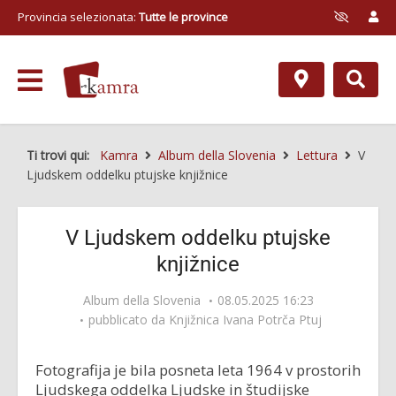
Provincia selezionata:
Tutte le province
Ti trovi qui:
Kamra
Album della Slovenia
Lettura
V
Ljudskem oddelku ptujske knjižnice
V Ljudskem oddelku ptujske
knjižnice
Album della Slovenia
08.05.2025 16:23
pubblicato da
Knjižnica Ivana Potrča Ptuj
Fotografija je bila posneta leta 1964 v prostorih
Ljudskega oddelka Ljudske in študijske