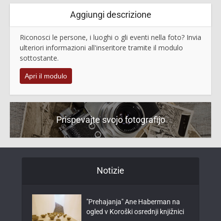
Aggiungi descrizione
Riconosci le persone, i luoghi o gli eventi nella foto? Invia
ulteriori informazioni all'inseritore tramite il modulo
sottostante.
Apri il modulo
Prispevajte svojo fotografijo
Notizie
"Prehajanja" Ane Haberman na
ogled v Koroški osrednji knjižnici