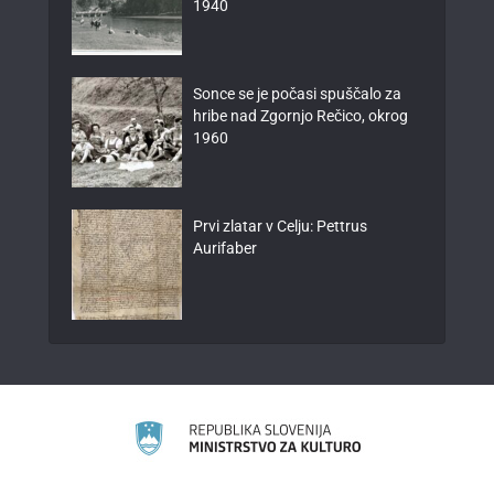
1940
Sonce se je počasi spuščalo za
hribe nad Zgornjo Rečico, okrog
1960
Prvi zlatar v Celju: Pettrus
Aurifaber