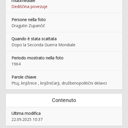
multimediale
Dediščina povezuje
Persone nella foto
Dragutin Zupančič
Quando è stata scattata
Dopo la Seconda Guerra Mondiale
Periodo mostrato nella foto
1964
Parole chiave
Ptuj, knjižnice , knjižničarji, družbenopolitični delavci
Contenuto
Ultima modifica
22.09.2025 10:37