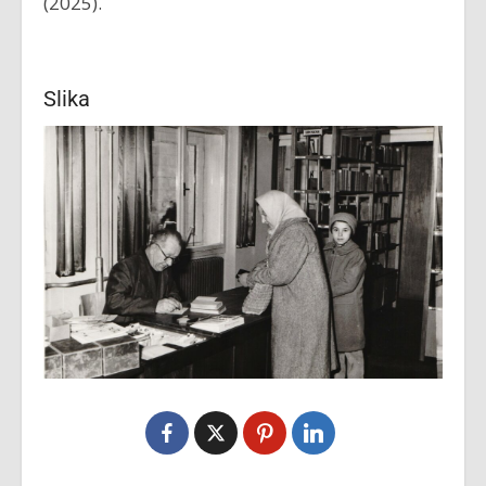
(2025).
Slika