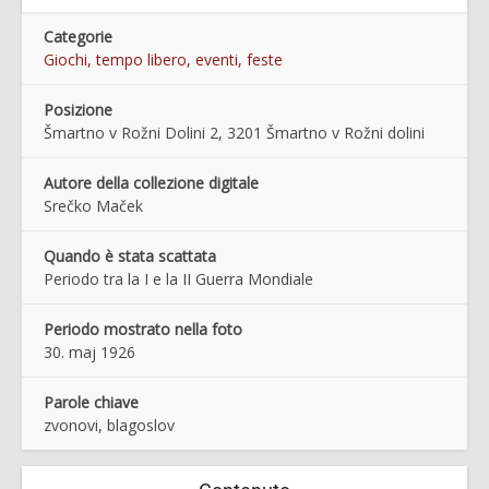
Categorie
Giochi, tempo libero, eventi, feste
Posizione
Šmartno v Rožni Dolini 2, 3201 Šmartno v Rožni dolini
Autore della collezione digitale
Srečko Maček
Quando è stata scattata
Periodo tra la I e la II Guerra Mondiale
Periodo mostrato nella foto
30. maj 1926
Parole chiave
zvonovi, blagoslov