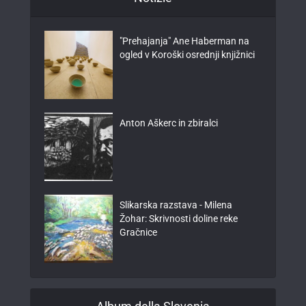
"Prehajanja" Ane Haberman na
ogled v Koroški osrednji knjižnici
Anton Aškerc in zbiralci
Slikarska razstava - Milena
Žohar: Skrivnosti doline reke
Gračnice