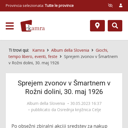
Provincia selezionata:
Tutte le province
Ti trovi qui:
Kamra
Album della Slovenia
Giochi,
tempo libero, eventi, feste
Sprejem zvonov v Šmartnem
v Rožni dolini, 30. maj 1926
Sprejem zvonov v Šmartnem v
Rožni dolini, 30. maj 1926
Album della Slovenia
30.05.2023 16:37
pubblicato da
Osrednja knjižnica Celje
Po obsežni zbiralni akciji sredstev za nakup