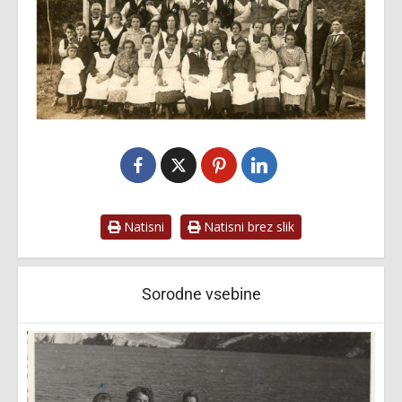
Natisni
Natisni brez slik
Sorodne vsebine