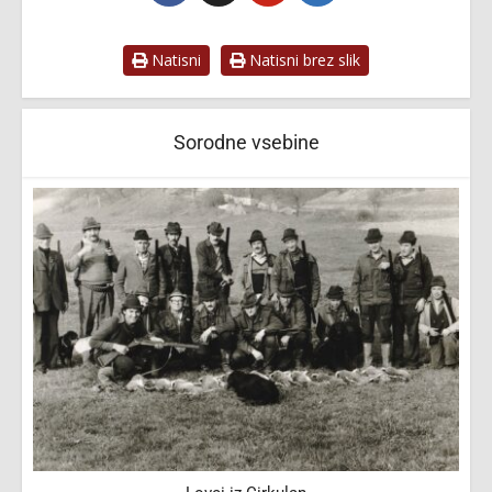
Natisni
Natisni brez slik
Sorodne vsebine