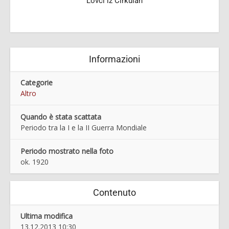
Lovci iz Cirkulan
Informazioni
Categorie
Altro
Quando è stata scattata
Periodo tra la I e la II Guerra Mondiale
Periodo mostrato nella foto
ok. 1920
Contenuto
Ultima modifica
13.12.2013 10:30