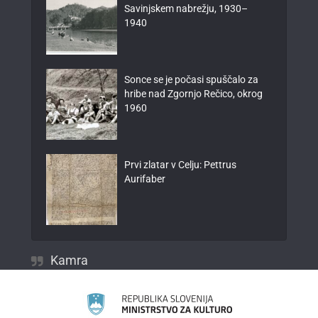
Savinjskem nabrežju, 1930–
1940
Sonce se je počasi spuščalo za
hribe nad Zgornjo Rečico, okrog
1960
Prvi zlatar v Celju: Pettrus
Aurifaber
Kamra