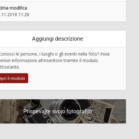
tima modifica
.11.2018 11:28
Aggiungi descrizione
conosci le persone, i luoghi o gli eventi nella foto? Invia
teriori informazioni all'inseritore tramite il modulo
ttostante.
Apri il modulo
Prispevajte svojo fotografijo