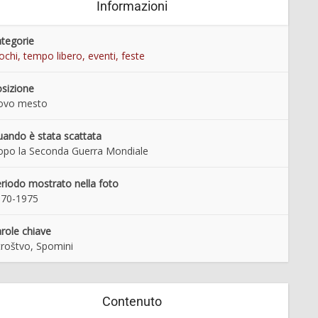
Informazioni
tegorie
ochi, tempo libero, eventi, feste
sizione
ovo mesto
ando è stata scattata
po la Seconda Guerra Mondiale
riodo mostrato nella foto
970-1975
role chiave
roštvo, Spomini
Contenuto