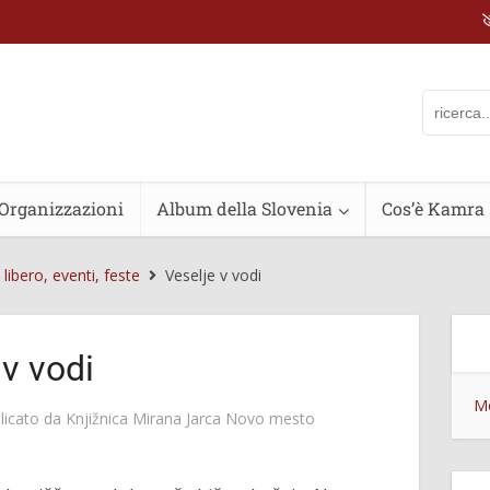
Organizzazioni
Album della Slovenia
Cos’è Kamra
libero, eventi, feste
Veselje v vodi
 v vodi
Mo
licato da
Knjižnica Mirana Jarca Novo mesto