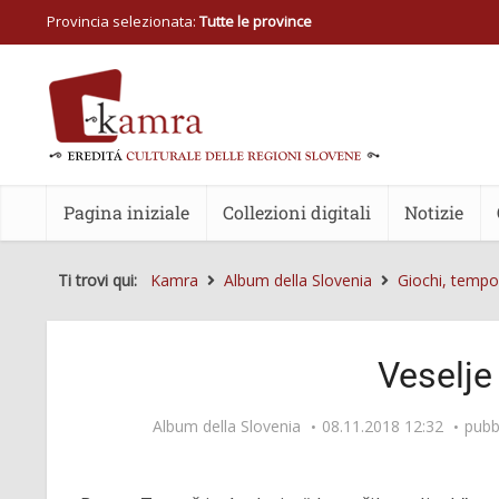
Provincia selezionata:
Tutte le province
Pagina iniziale
Collezioni digitali
Notizie
Ti trovi qui:
Kamra
Album della Slovenia
Giochi, tempo 
Veselje
Album della Slovenia
08.11.2018 12:32
pubb