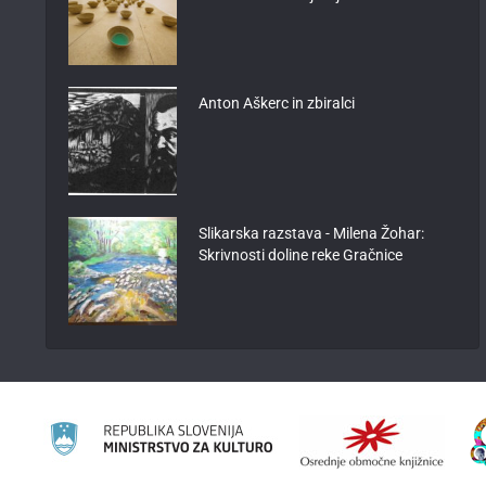
Anton Aškerc in zbiralci
Slikarska razstava - Milena Žohar:
Skrivnosti doline reke Gračnice