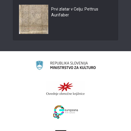
Prvi zlatar v Celju: Pettrus
Aurifaber