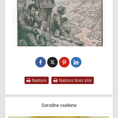
Natisni
Natisni brez slik
Sorodne vsebine