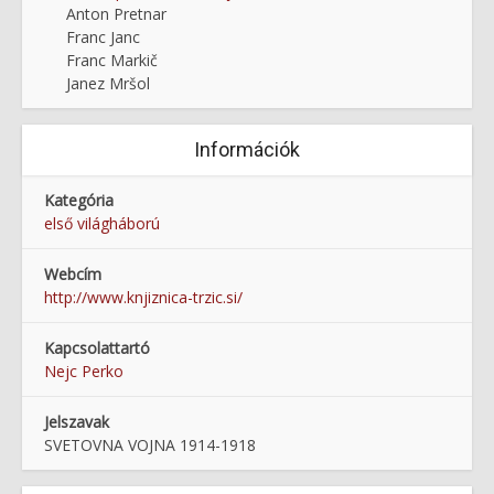
Anton Pretnar
Franc Janc
Franc Markič
Janez Mršol
Információk
Kategória
első világháború
Webcím
http://www.knjiznica-trzic.si/
Kapcsolattartó
Nejc Perko
Jelszavak
SVETOVNA VOJNA 1914-1918